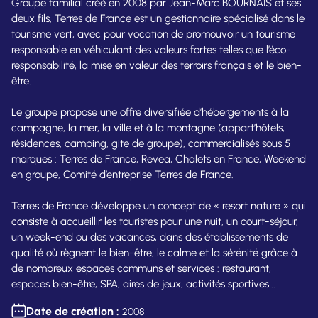
Groupe familial créé en 2008 par Jean-Marc BOURNAIS et ses
deux fils, Terres de France est un gestionnaire spécialisé dans le
tourisme vert, avec pour vocation de promouvoir un tourisme
responsable en véhiculant des valeurs fortes telles que l’éco-
responsabilité, la mise en valeur des terroirs français et le bien-
être.
Le groupe propose une offre diversifiée d’hébergements à la
campagne, la mer, la ville et à la montagne (appart’hôtels,
résidences, camping, gite de groupe), commercialisés sous 5
marques : Terres de France, Revea, Chalets en France, Weekend
en groupe, Comité d’entreprise Terres de France.
Terres de France développe un concept de « resort nature » qui
consiste à accueillir les touristes pour une nuit, un court-séjour,
un week-end ou des vacances, dans des établissements de
qualité où règnent le bien-être, le calme et la sérénité grâce à
de nombreux espaces communs et services : restaurant,
espaces bien-être, SPA, aires de jeux, activités sportives...
Date de création :
2008