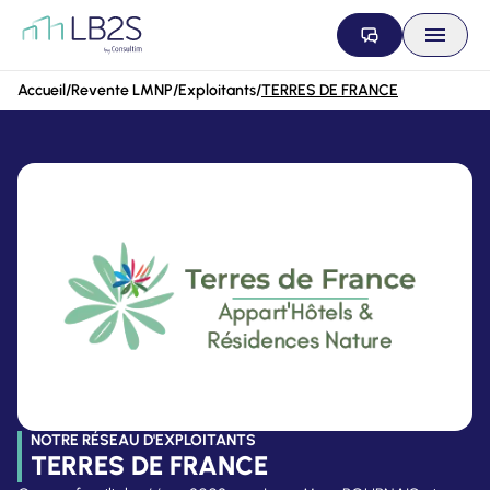
Aller au contenu
Accueil
/
Revente LMNP
/
Exploitants
/
TERRES DE FRANCE
NOTRE RÉSEAU D'EXPLOITANTS
TERRES DE FRANCE