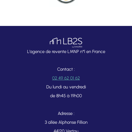
L’agence de revente LMNP n°1 en France
Contact :
02 49 62 01 62
Du lundi au vendredi
de 8h45 à 19h00
Adresse :
3 allée Alphonse Fillion
44120 Vertou