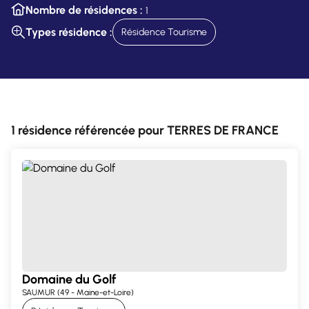
Nombre de résidences :
1
Types résidence :
Résidence Tourisme
1 résidence référencée pour TERRES DE FRANCE
Domaine du Golf
SAUMUR (49 - Maine-et-Loire)