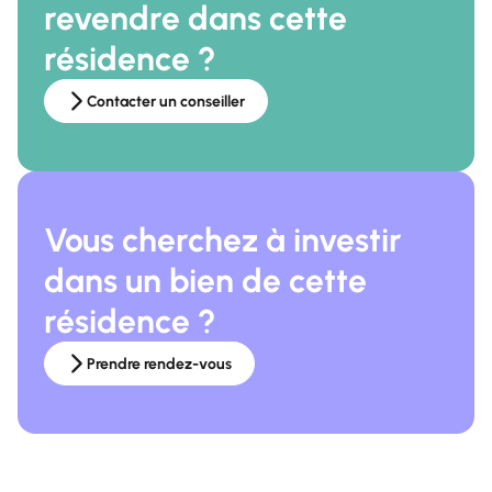
revendre dans cette
résidence ?
Contacter un conseiller
Vous cherchez à investir
dans un bien de cette
résidence ?
Prendre rendez-vous