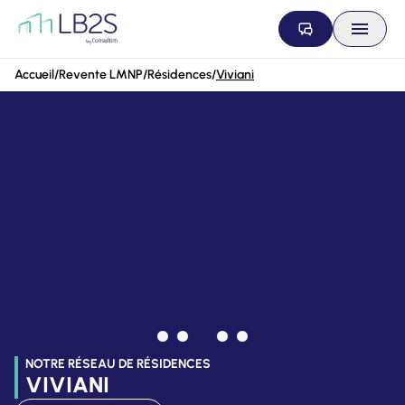
Aller au contenu
Accueil
/
Revente LMNP
/
Résidences
/
Viviani
NOTRE RÉSEAU DE RÉSIDENCES
VIVIANI