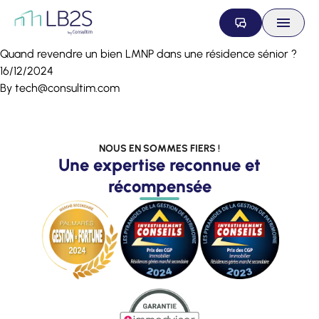
Aller au contenu
Quand revendre un bien LMNP dans une résidence sénior ?
16/12/2024
By
tech@consultim.com
NOUS EN SOMMES FIERS !
Une expertise reconnue et
récompensée