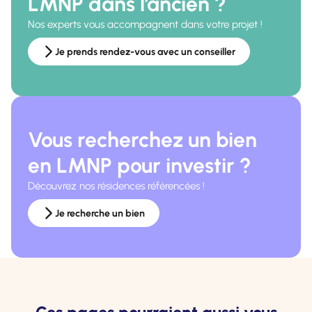
LMNP dans l’ancien ?
Nos experts vous accompagnent dans votre projet !
Je prends rendez-vous avec un conseiller
Vous recherchez un bien
en LMNP pour investir ?
Découvrez nos résidences référencées !
Je recherche un bien