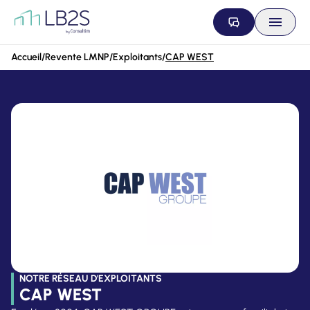
Aller au contenu
Accueil
/
Revente LMNP
/
Exploitants
/
CAP WEST
NOTRE RÉSEAU D'EXPLOITANTS
CAP WEST