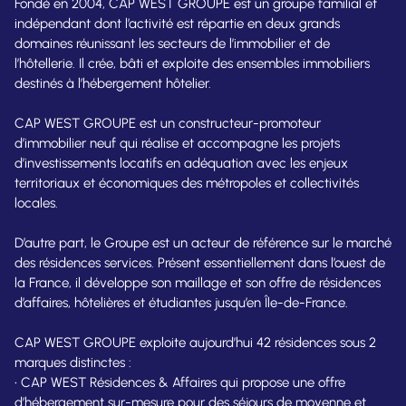
Fondé en 2004, CAP WEST GROUPE est un groupe familial et
indépendant dont l’activité est répartie en deux grands
domaines réunissant les secteurs de l’immobilier et de
l’hôtellerie. Il crée, bâti et exploite des ensembles immobiliers
destinés à l’hébergement hôtelier.
CAP WEST GROUPE est un constructeur-promoteur
d’immobilier neuf qui réalise et accompagne les projets
d’investissements locatifs en adéquation avec les enjeux
territoriaux et économiques des métropoles et collectivités
locales.
D’autre part, le Groupe est un acteur de référence sur le marché
des résidences services. Présent essentiellement dans l’ouest de
la France, il développe son maillage et son offre de résidences
d’affaires, hôtelières et étudiantes jusqu’en Île-de-France.
CAP WEST GROUPE exploite aujourd’hui 42 résidences sous 2
marques distinctes :
• CAP WEST Résidences & Affaires qui propose une offre
d’hébergement sur-mesure pour des séjours de moyenne et