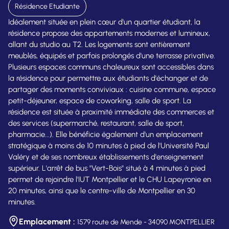
Résidence Etudiante
Idéalement située en plein cœur d'un quartier étudiant, la
résidence propose des appartements modernes et lumineux,
allant du studio au T2. Les logements sont entièrement
meublés, équipés et parfois prolongés d'une terrasse privative.
Plusieurs espaces communs chaleureux sont accessibles dans
la résidence pour permettre aux étudiants d'échanger et de
partager des moments conviviaux : cuisine commune, espace
petit-déjeuner, espace de coworking, salle de sport. La
résidence est située à proximité immédiate des commerces et
des services (supermarché, restaurant, salle de sport,
pharmacie...). Elle bénéficie également d'un emplacement
stratégique à moins de 10 minutes à pied de l'Université Paul
Valéry et de ses nombreux établissements d'enseignement
supérieur. L'arrêt de bus "Vert-Bois" situé à 4 minutes à pied
permet de rejoindre l'IUT Montpellier et le CHU Lapeyronie en
20 minutes, ainsi que le centre-ville de Montpellier en 30
minutes.
Emplacement :
1579 route de Mende - 34090 MONTPELLIER