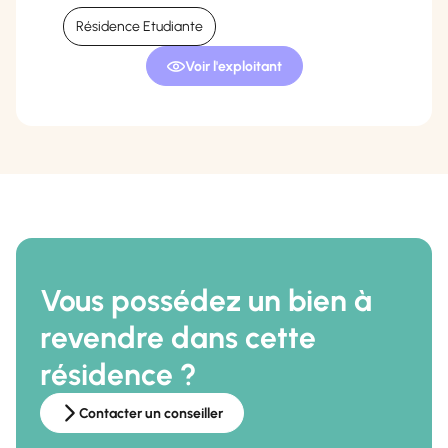
Résidence Etudiante
Voir l'exploitant
Vous possédez un bien à
revendre dans cette
résidence ?
Contacter un conseiller