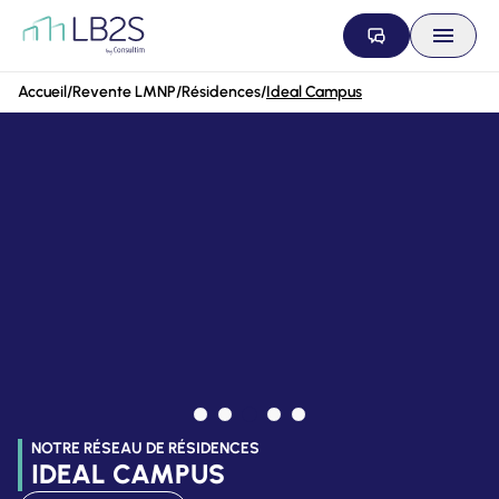
Aller au contenu
Accueil
/
Revente LMNP
/
Résidences
/
Ideal Campus
NOTRE RÉSEAU DE RÉSIDENCES
IDEAL CAMPUS