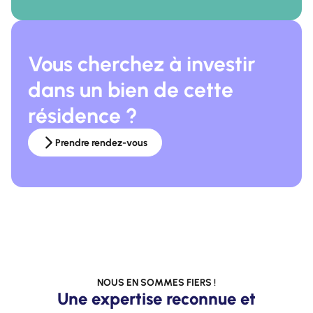
Vous cherchez à investir
dans un bien de cette
résidence ?
Prendre rendez-vous
NOUS EN SOMMES FIERS !
Une expertise reconnue et