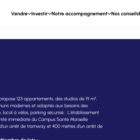
Vendre
Investir
Notre accompagnement
Nos conseils
 propose 123 appartements, des studios de 19 m²,
mmuns modernes et adaptés aux besoins des
, local à vélos, parking sécurisé... L'établissement
oximité immédiate du Campus Santé Marseille
d'un arrêt de tramway et 400 mètres d'un arrêt de