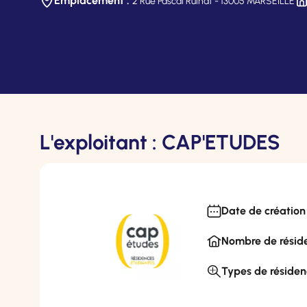
Emplacement :
2 Rue Pascal Ruinat - 13005 MARSEILLE
L'exploitant : CAP'ETUDES
Date de création 
Nombre de réside
Types de résiden