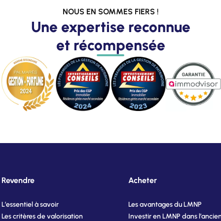
NOUS EN SOMMES FIERS !
Une expertise reconnue
et récompensée
Revendre
Acheter
L’essentiel à savoir
Les avantages du LMNP
Les critères de valorisation
Investir en LMNP dans l’ancie