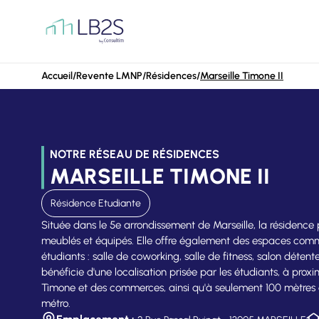
Aller au contenu
Accueil
/
Revente LMNP
/
Résidences
/
Marseille Timone II
NOTRE RÉSEAU DE RÉSIDENCES
MARSEILLE TIMONE II
Résidence Etudiante
Située dans le 5e arrondissement de Marseille, la résidence
meublés et équipés. Elle offre également des espaces co
étudiants : salle de coworking, salle de fitness, salon détente
bénéficie d'une localisation prisée par les étudiants, à pr
Timone et des commerces, ainsi qu'à seulement 100 mètres 
métro.