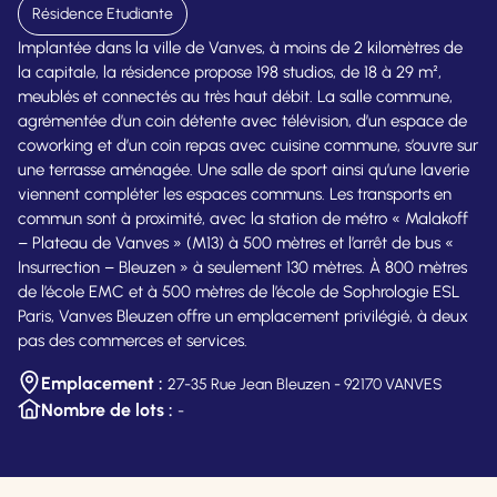
Résidence Etudiante
Implantée dans la ville de Vanves, à moins de 2 kilomètres de
la capitale, la résidence propose 198 studios, de 18 à 29 m²,
meublés et connectés au très haut débit. La salle commune,
agrémentée d’un coin détente avec télévision, d’un espace de
coworking et d’un coin repas avec cuisine commune, s’ouvre sur
une terrasse aménagée. Une salle de sport ainsi qu’une laverie
viennent compléter les espaces communs. Les transports en
commun sont à proximité, avec la station de métro « Malakoff
– Plateau de Vanves » (M13) à 500 mètres et l’arrêt de bus «
Insurrection – Bleuzen » à seulement 130 mètres. À 800 mètres
de l’école EMC et à 500 mètres de l’école de Sophrologie ESL
Paris, Vanves Bleuzen offre un emplacement privilégié, à deux
pas des commerces et services.
Emplacement :
27-35 Rue Jean Bleuzen - 92170 VANVES
Nombre de lots :
-