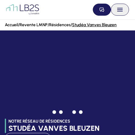
Aller au contenu
Accueil
/
Revente LMNP
/
Résidences
/
Studéa Vanves Bleuzen
NOTRE RÉSEAU DE RÉSIDENCES
STUDÉA VANVES BLEUZEN