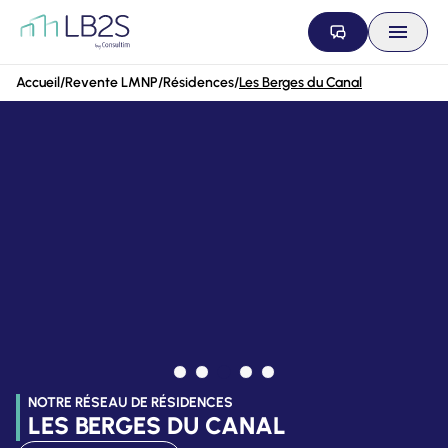
Aller au contenu
Accueil
/
Revente LMNP
/
Résidences
/
Les Berges du Canal
NOTRE RÉSEAU DE RÉSIDENCES
LES BERGES DU CANAL