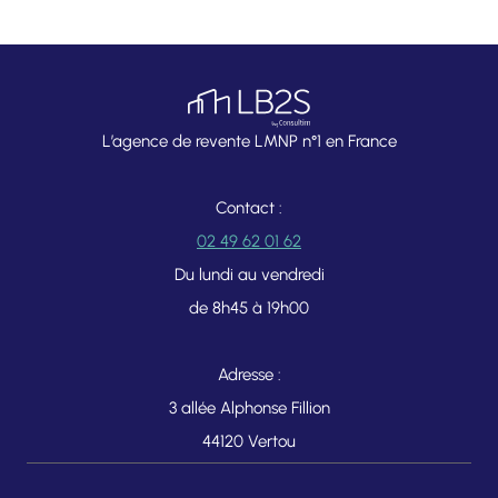
L’agence de revente LMNP n°1 en France
Contact :
02 49 62 01 62
Du lundi au vendredi
de 8h45 à 19h00
Adresse :
3 allée Alphonse Fillion
44120 Vertou