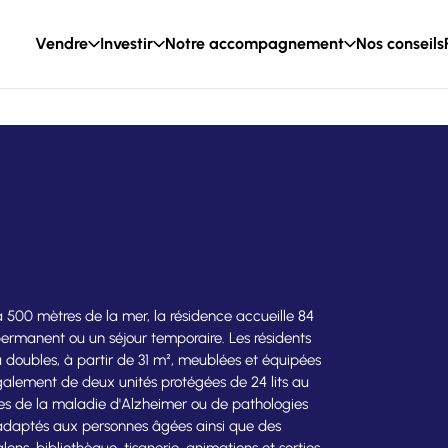
Vendre
Investir
Notre accompagnement
Nos conseils
à 500 mètres de la mer, la résidence accueille 84
ermanent ou un séjour temporaire. Les résidents
 doubles, à partir de 31 m², meublées et équipées
alement de deux unités protégées de 24 lits au
ntes de la maladie d'Alzheimer ou de pathologies
 adaptés aux personnes âgées ainsi que des
ns, bibliothèque, tisanerie, animations et sorties