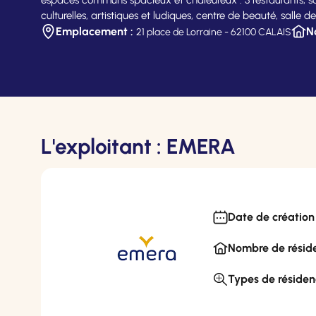
culturelles, artistiques et ludiques, centre de beauté, salle 
Emplacement :
N
21 place de Lorraine - 62100 CALAIS
L'exploitant : EMERA
Date de création 
Nombre de réside
Types de résiden