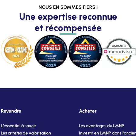
NOUS EN SOMMES FIERS !
Une expertise reconnue
et récompensée
Revendre
Acheter
L’essentiel à savoir
Les avantages du LMNP
Les critères de valorisation
Investir en LMNP dans l’ancie