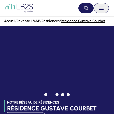
Aller au contenu
Accueil
/
Revente LMNP
/
Résidences
/
Résidence Gustave Courbet
NOTRE RÉSEAU DE RÉSIDENCES
RÉSIDENCE GUSTAVE COURBET