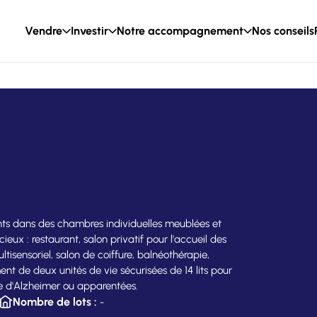
Vendre
Investir
Notre accompagnement
Nos conseils
dents dans des chambres individuelles meublées et
x : restaurant, salon privatif pour l'accueil des
ltisensoriel, salon de coiffure, balnéothérapie,
nt de deux unités de vie sécurisées de 14 lits pour
ie d'Alzheimer ou apparentées.
Nombre de lots :
-