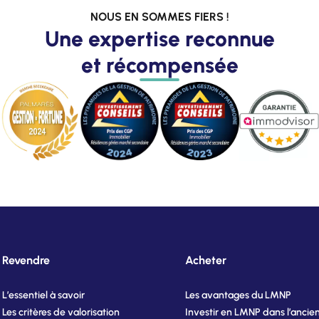
NOUS EN SOMMES FIERS !
Une expertise reconnue
et récompensée
Revendre
Acheter
L’essentiel à savoir
Les avantages du LMNP
Les critères de valorisation
Investir en LMNP dans l’ancie