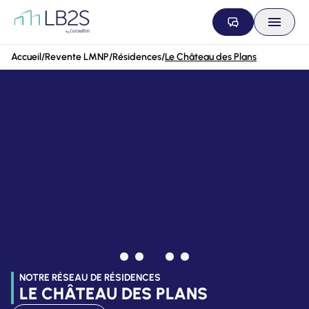
Aller au contenu
Accueil
/
Revente LMNP
/
Résidences
/
Le Château des Plans
NOTRE RÉSEAU DE RÉSIDENCES
LE CHÂTEAU DES PLANS