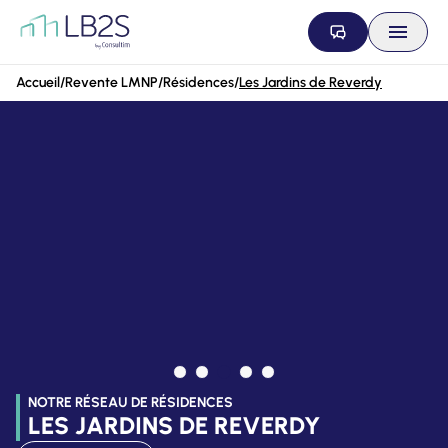
Aller au contenu
Accueil
/
Revente LMNP
/
Résidences
/
Les Jardins de Reverdy
NOTRE RÉSEAU DE RÉSIDENCES
LES JARDINS DE REVERDY