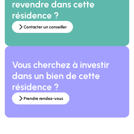
revendre dans cette
résidence ?
Contacter un conseiller
Vous cherchez à investir
dans un bien de cette
résidence ?
Prendre rendez-vous