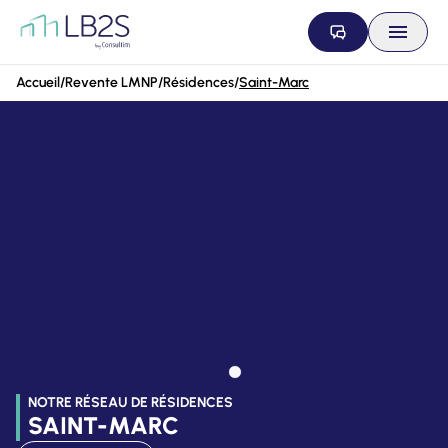
Aller au contenu
Accueil
/
Revente LMNP
/
Résidences
/
Saint-Marc
NOTRE RÉSEAU DE RÉSIDENCES
SAINT-MARC