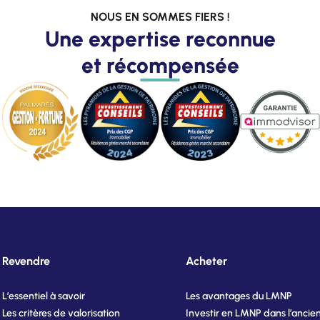
NOUS EN SOMMES FIERS !
Une expertise reconnue
et récompensée
Revendre
Acheter
L’essentiel à savoir
Les avantages du LMNP
Les critères de valorisation
Investir en LMNP dans l’ancie