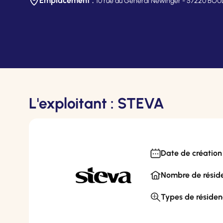
Emplacement :
10 rue du Général Newinger - 57220 B
L'exploitant : STEVA
Date de création 
Nombre de réside
Types de résiden