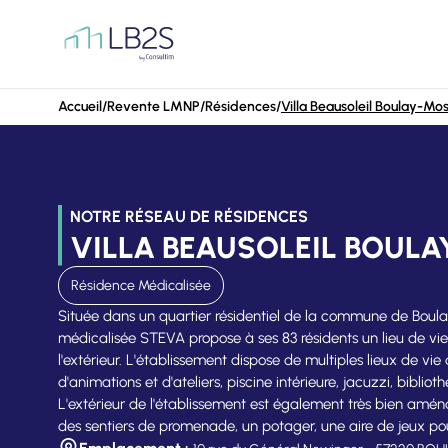
Aller au contenu
Accueil
/
Revente LMNP
/
Résidences
/
Villa Beausoleil Boulay-Mos
NOTRE RÉSEAU DE RÉSIDENCES
VILLA BEAUSOLEIL BOUL
Résidence Médicalisée
Située dans un quartier résidentiel de la commune de Boul
médicalisée STEVA propose à ses 83 résidents un lieu de v
l'extérieur. L'établissement dispose de multiples lieux de vie 
d'animations et d'ateliers, piscine intérieure, jacuzzi, bibliot
L'extérieur de l'établissement est également très bien amén
des sentiers de promenade, un potager, une aire de jeux po