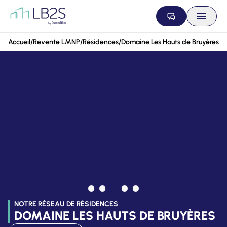
Aller au contenu
Accueil
/
Revente LMNP
/
Résidences
/
Domaine Les Hauts de Bruyères
NOTRE RÉSEAU DE RÉSIDENCES
DOMAINE LES HAUTS DE BRUYÈRES