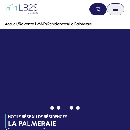
Aller au contenu
Accueil
/
Revente LMNP
/
Résidences
/
La Palmeraie
NOTRE RÉSEAU DE RÉSIDENCES
LA PALMERAIE