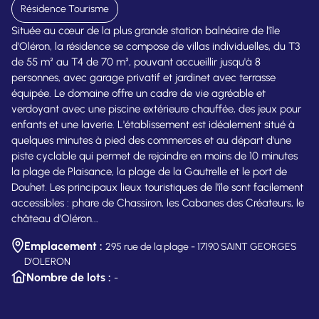
Résidence Tourisme
Située au cœur de la plus grande station balnéaire de l'île
d'Oléron, la résidence se compose de villas individuelles, du T3
de 55 m² au T4 de 70 m², pouvant accueillir jusqu'à 8
personnes, avec garage privatif et jardinet avec terrasse
équipée. Le domaine offre un cadre de vie agréable et
verdoyant avec une piscine extérieure chauffée, des jeux pour
enfants et une laverie. L'établissement est idéalement situé à
quelques minutes à pied des commerces et au départ d'une
piste cyclable qui permet de rejoindre en moins de 10 minutes
la plage de Plaisance, la plage de la Gautrelle et le port de
Douhet. Les principaux lieux touristiques de l'île sont facilement
accessibles : phare de Chassiron, les Cabanes des Créateurs, le
château d'Oléron...
Emplacement :
295 rue de la plage - 17190 SAINT GEORGES
D'OLERON
Nombre de lots :
-