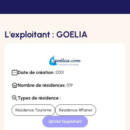
L'exploitant : GOELIA
Date de création :
2001
Nombre de résidences :
109
Types de résidence :
Résidence Tourisme
Résidence Affaires
Voir l'exploitant