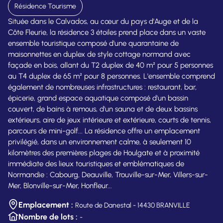
Résidence Tourisme
Située dans le Calvados, au cœur du pays d'Auge et de la
Côte Fleurie, la résidence 3 étoiles prend place dans un vaste
ensemble touristique composé d'une quarantaine de
maisonnettes en duplex de style cottage normand avec
façade en bois, allant du T2 duplex de 40 m² pour 5 personnes
au T4 duplex de 65 m² pour 8 personnes. L'ensemble comprend
également de nombreuses infrastructures : restaurant, bar,
épicerie, grand espace aquatique composé d'un bassin
couvert, de bains à remous, d'un sauna et de deux bassins
extérieurs, aire de jeux intérieure et extérieure, courts de tennis,
parcours de mini-golf... La résidence offre un emplacement
privilégié, dans un environnement calme, à seulement 10
kilomètres des premières plages de Houlgate et à proximité
immédiate des lieux touristiques et emblématiques de
Normandie : Cabourg, Deauville, Trouville-sur-Mer, Villers-sur-
Mer, Blonville-sur-Mer, Honfleur...
Emplacement :
Route de Danestal - 14430 BRANVILLE
Nombre de lots :
-