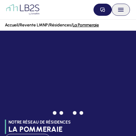
Aller au contenu
Accueil
/
Revente LMNP
/
Résidences
/
La Pommeraie
NOTRE RÉSEAU DE RÉSIDENCES
LA POMMERAIE