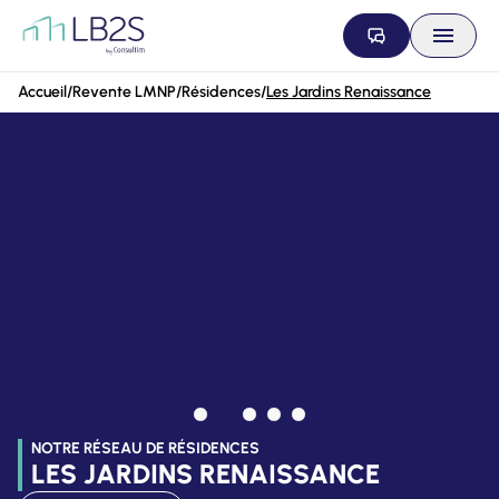
Aller au contenu
Accueil
/
Revente LMNP
/
Résidences
/
Les Jardins Renaissance
NOTRE RÉSEAU DE RÉSIDENCES
LES JARDINS RENAISSANCE