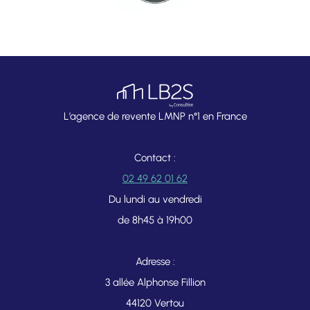
L’agence de revente LMNP n°1 en France
Contact :
02 49 62 01 62
Du lundi au vendredi
de 8h45 à 19h00
Adresse :
3 allée Alphonse Fillion
44120 Vertou