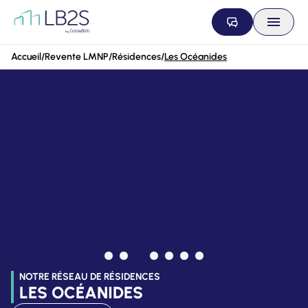
Aller au contenu
Accueil
/
Revente LMNP
/
Résidences
/
Les Océanides
NOTRE RÉSEAU DE RÉSIDENCES
LES OCÉANIDES