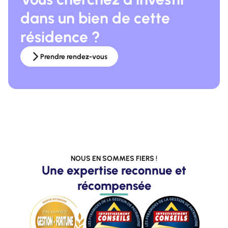
dans un bien de cette
résidence ?
Prendre rendez-vous
NOUS EN SOMMES FIERS !
Une expertise reconnue et
récompensée