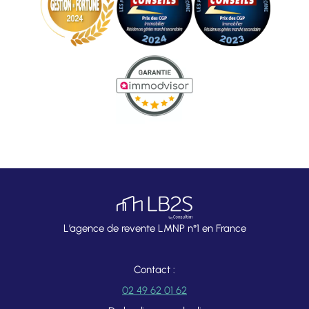
L’agence de revente LMNP n°1 en France
Contact :
02 49 62 01 62