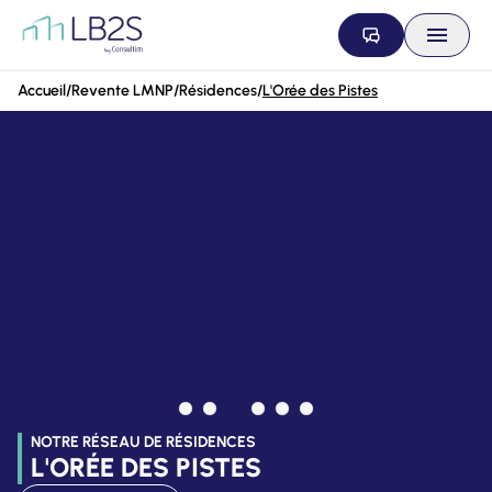
Aller au contenu
Accueil
/
Revente LMNP
/
Résidences
/
L'Orée des Pistes
NOTRE RÉSEAU DE RÉSIDENCES
L'ORÉE DES PISTES