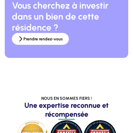
Vous cherchez à investir
dans un bien de cette
résidence ?
Prendre rendez-vous
NOUS EN SOMMES FIERS !
Une expertise reconnue et
récompensée